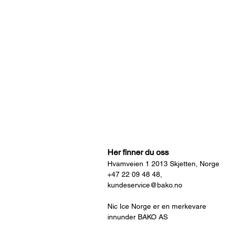
Her finner du oss
Hvamveien 1 2013 Skjetten, Norge
+47 22 09 48 48,
kundeservice@bako.no
Nic Ice Norge er en merkevare
innunder BAKO AS