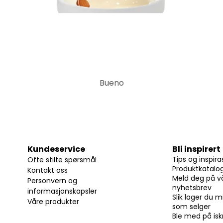
Bueno
Kundeservice
Bli inspirert
Tips og inspira
Ofte stilte spørsmål
Produktkatalo
Kontakt oss
Meld deg på v
Personvern og
nyhetsbrev
informasjonskapsler
Slik lager du m
Våre produkter
som selger
Ble med på i