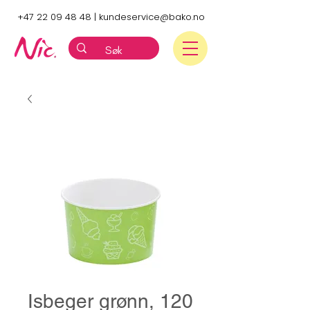
+47 22 09 48 48
|
kundeservice@bako.no
Isbeger grønn, 120