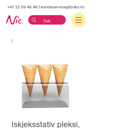
+47 22 09 48 48
|
kundeservice@bako.no
Iskjeksstativ pleksi,