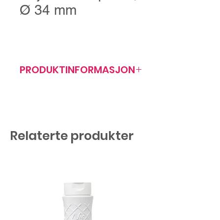
Ø 34 mm
PRODUKTINFORMASJON
Artikkelnr: 408016
HxBxD 95x185x34 mm
Relaterte produkter