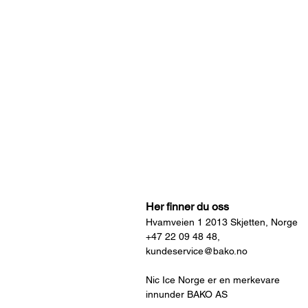
Her finner du oss
Hvamveien 1 2013 Skjetten, Norge
+47 22 09 48 48,
kundeservice@bako.no
Nic Ice Norge er en merkevare
innunder BAKO AS