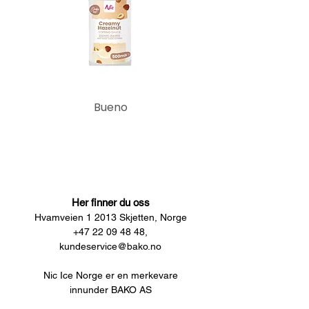
Bueno
Her finner du oss
Hvamveien 1 2013 Skjetten, Norge
+47 22 09 48 48,
kundeservice@bako.no
Nic Ice Norge er en merkevare
innunder BAKO AS