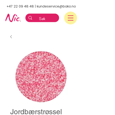
+47 22 09 48 48
|
kundeservice@bako.no
Jordbærstrøssel