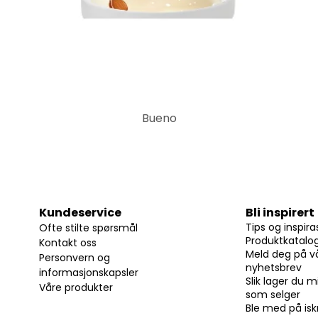
Bueno
Kundeservice
Bli inspirert
Tips og inspira
Ofte stilte spørsmål
Produktkatalo
Kontakt oss
Meld deg på v
Personvern og
nyhetsbrev
informasjonskapsler
Slik lager du m
Våre produkter
som selger
Ble med på i