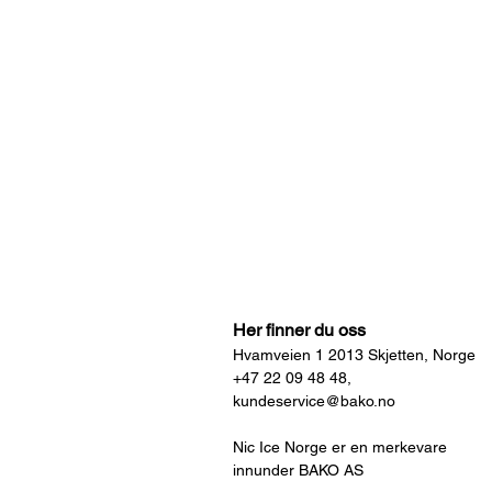
Her finner du oss
Hvamveien 1 2013 Skjetten, Norge
+47 22 09 48 48,
kundeservice@bako.no
Nic Ice Norge er en merkevare
innunder BAKO AS