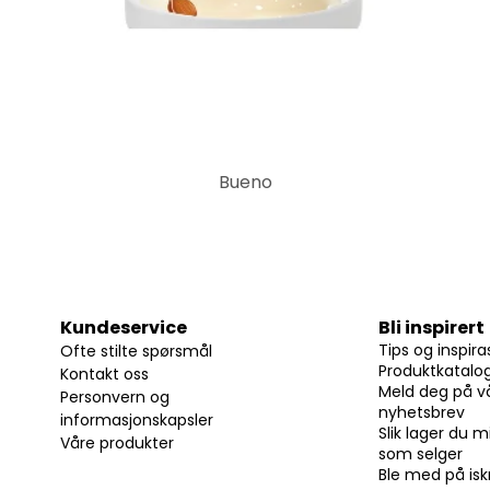
Bueno
Kundeservice
Bli inspirert
Tips og inspira
Ofte stilte spørsmål
Produktkatalo
Kontakt oss
Meld deg på v
Personvern og
nyhetsbrev
informasjonskapsler
Slik lager du m
Våre produkter
som selger
Ble med på i