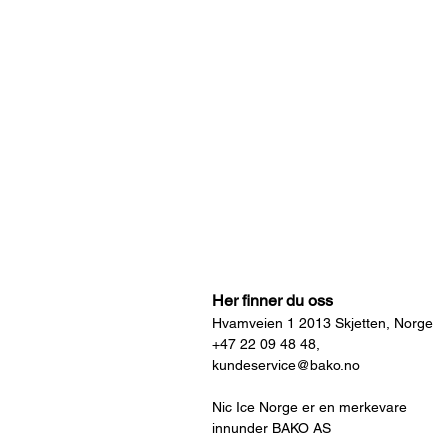
Her finner du oss
Hvamveien 1 2013 Skjetten, Norge
+47 22 09 48 48,
kundeservice@bako.no
Nic Ice Norge er en merkevare
innunder BAKO AS