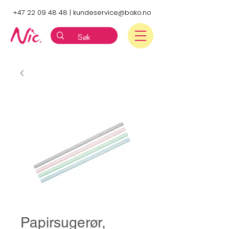
+47 22 09 48 48
|
kundeservice@bako.no
Papirsugerør,