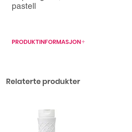
pastell
PRODUKTINFORMASJON
Artikkelnr: 407095
23 cm, Ø 8 mm
Antall/forp: 150 stk
Relaterte produkter