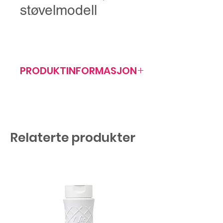
støvelmodell
PRODUKTINFORMASJON
Artikkelnr: 408020
HxBxD 307x155x220 mm
Relaterte produkter