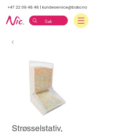
+47 22 09 48 48
|
kundeservice@bako.no
Strøsselstativ,