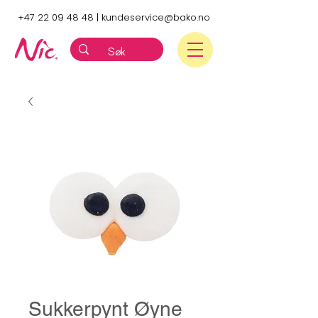
+47 22 09 48 48
|
kundeservice@bako.no
Sukkerpynt Øyne