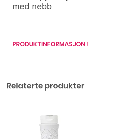
med nebb
PRODUKTINFORMASJON
Artikkelnr: 361140
Antall/forp: 120 stk
Relaterte produkter