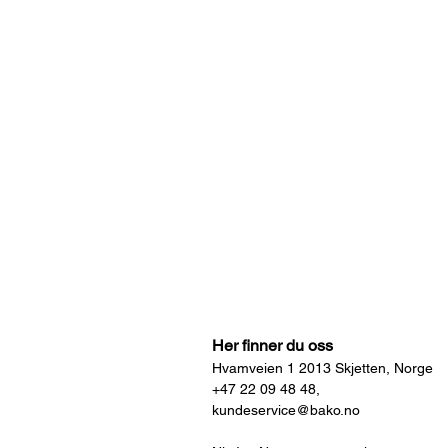
Vi
gro
Her finner du oss
Hvamveien 1 2013 Skjetten, Norge
+47 22 09 48 48,
kundeservice@bako.no