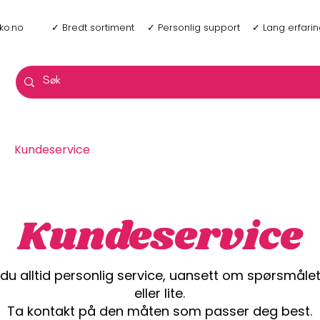
ko.no
✓ Bredt sortiment
✓ Personlig support
✓ Lang erfari
Kundeservice
Kundeservice
du alltid personlig service, uansett om spørsmålet 
eller lite.
Ta kontakt på den måten som passer deg best.