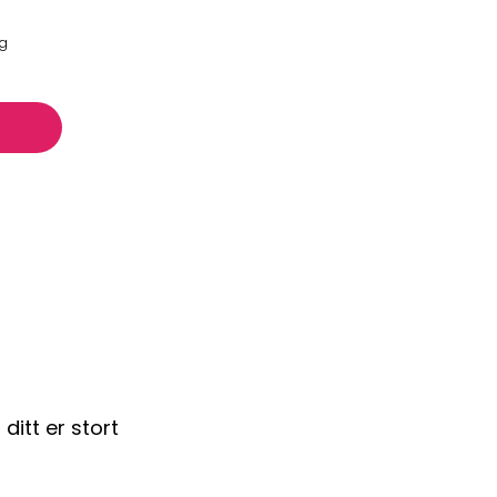
ng
ditt er stort