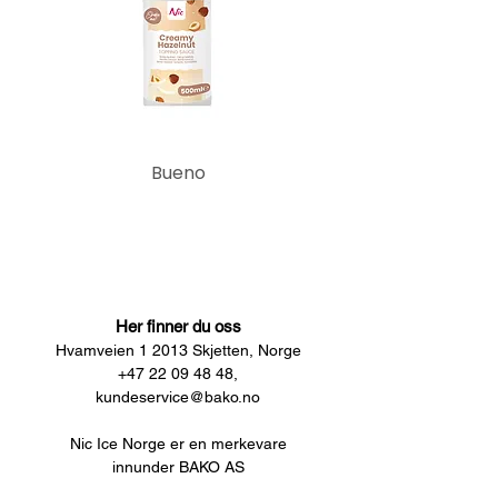
Bueno
Her finner du oss
Hvamveien 1 2013 Skjetten, Norge
+47 22 09 48 48,
kundeservice@bako.no
Nic Ice Norge er en merkevare
innunder BAKO AS