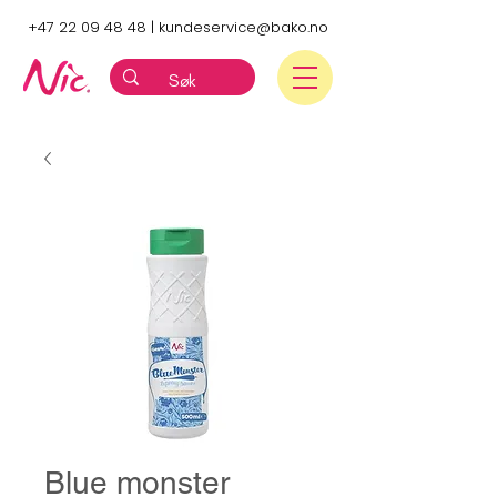
+47 22 09 48 48
|
kundeservice@bako.no
Blue monster