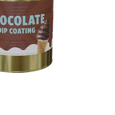
Artikkelnr: 401155