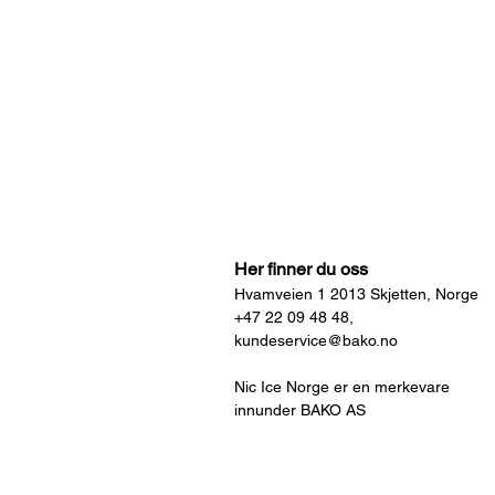
Her finner du oss
Hvamveien 1 2013 Skjetten, Norge
+47 22 09 48 48,
kundeservice@bako.no
Nic Ice Norge er en merkevare
innunder BAKO AS