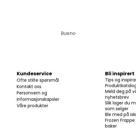
Bueno
Kundeservice
Bli inspirert
Tips og inspira
Ofte stilte spørsmål
Produktkatalo
Kontakt oss
Meld deg på v
Personvern og
nyhetsbrev
informasjonskapsler
Slik lager du m
Våre produkter
som selger
Ble med på i
Frozen Frappe 
baker