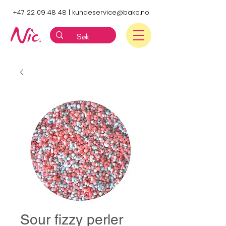
+47 22 09 48 48
|
kundeservice@bako.no
Sour fizzy perler