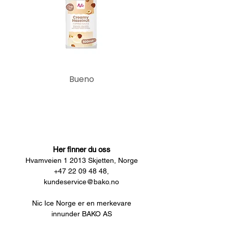
Bueno
Her finner du oss
Hvamveien 1 2013 Skjetten, Norge
+47 22 09 48 48,
kundeservice@bako.no
Nic Ice Norge er en merkevare
innunder BAKO AS