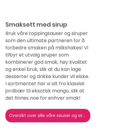
Smaksett med sirup
Bruk våre toppingsauser og siruper 
som den ultimate partneren for å 
forbedre smaken på milkshakes! Vi 
tilbyr et utvalg siruper som 
kombinerer god smak, høy kvalitet 
og enkel bruk, slik at du kan lage 
desserter og drikke kunder vil elske. 
I sortimentet har vi alt fra klassisk 
jordbær til eksotisk mango, slik at 
det finnes noe for enhver smak!
Oversikt over alle våre sauser og siruper