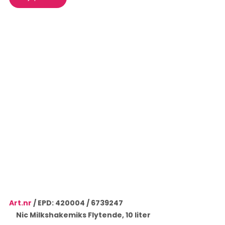
Art.nr
 / EPD: 420004 / 6739247                   
    Nic Milkshakemiks Flytende, 10 liter