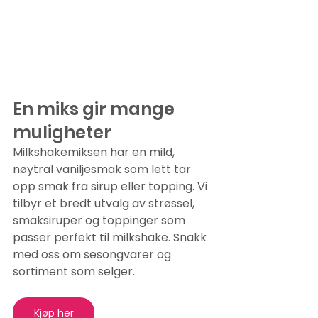
En miks gir mange 
muligheter 
Milkshakemiksen har en mild, 
nøytral vaniljesmak som lett tar 
opp smak fra sirup eller topping. Vi 
tilbyr et bredt utvalg av strøssel, 
smaksiruper og toppinger som 
passer perfekt til milkshake. Snakk 
med oss om sesongvarer og 
sortiment som selger.
Kjøp her