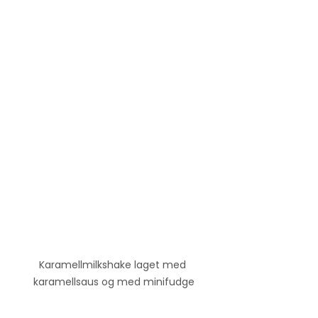
Karamellmilkshake laget med 
karamellsaus og med minifudge