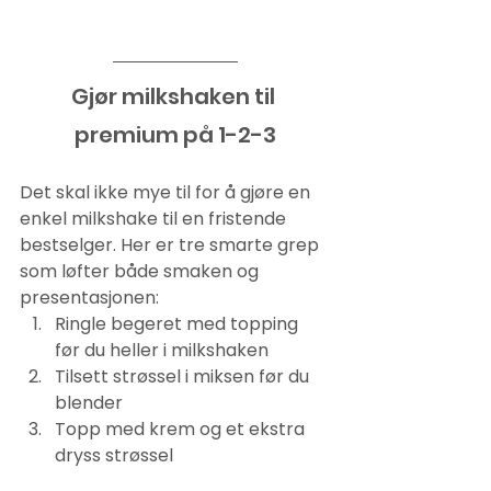
Gjør milkshaken til 
premium på 1-2-3
Det skal ikke mye til for å gjøre en 
enkel milkshake til en fristende 
bestselger. Her er tre smarte grep 
som løfter både smaken og 
presentasjonen:
Ringle begeret med topping 
før du heller i milkshaken
Tilsett strøssel i miksen før du 
blender
Topp med krem og et ekstra 
dryss strøssel