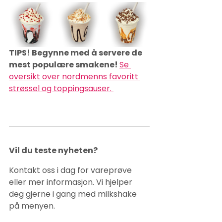
TIPS! Begynne med å servere de 
mest populære smakene! 
Se 
oversikt over nordmenns favoritt 
strøssel og toppingsauser. 
Vil du teste nyheten?
Kontakt oss i dag for vareprøve 
eller mer informasjon. Vi hjelper 
deg gjerne i gang med milkshake 
på menyen.