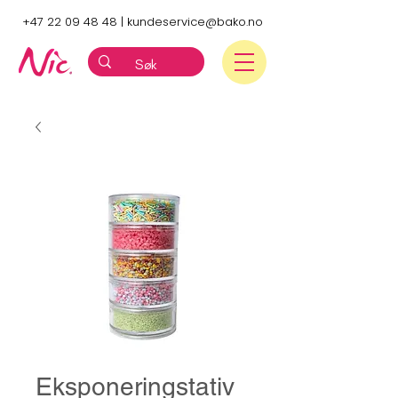
+47 22 09 48 48
|
kundeservice@bako.no
Eksponeringstativ