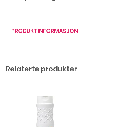
PRODUKTINFORMASJON
Artikkelnr: 408010
Ø 70 mm
Relaterte produkter