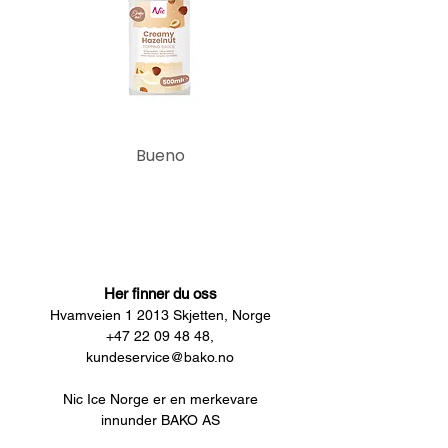
Bueno
Her finner du oss
Hvamveien 1 2013 Skjetten, Norge
+47 22 09 48 48,
kundeservice@bako.no
Nic Ice Norge er en merkevare
innunder BAKO AS