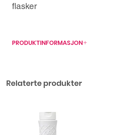
flasker
PRODUKTINFORMASJON
Artikkelnr: 408000
HxØ: 535x240 mm
Relaterte produkter