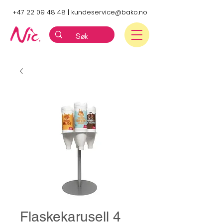
+47 22 09 48 48
|
kundeservice@bako.no
Flaskekarusell 4