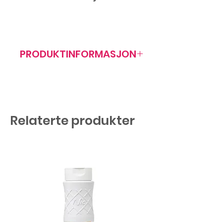
PRODUKTINFORMASJON
Artikkelnr: 403031
Mål: 70x148 mm
Antall/forp: 90 stk
Relaterte produkter