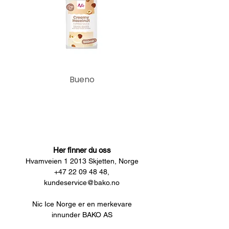
Bueno
Her finner du oss
Hvamveien 1 2013 Skjetten, Norge
+47 22 09 48 48,
kundeservice@bako.no
Nic Ice Norge er en merkevare
innunder BAKO AS