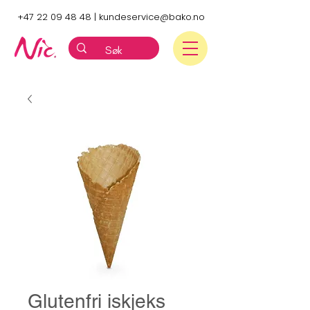
+47 22 09 48 48
|
kundeservice@bako.no
Glutenfri iskjeks