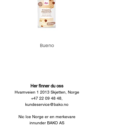
Bueno
Her finner du oss
Hvamveien 1 2013 Skjetten, Norge
+47 22 09 48 48,
kundeservice@bako.no
Nic Ice Norge er en merkevare
innunder BAKO AS