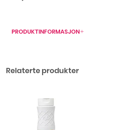
PRODUKTINFORMASJON
Artikkelnr: 403004
Mål: 46x170 mm
Antall/forp: 280 stk
Relaterte produkter