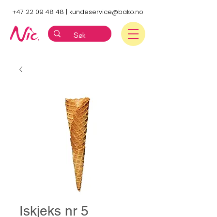
+47 22 09 48 48
|
kundeservice@bako.no
Iskjeks nr 5