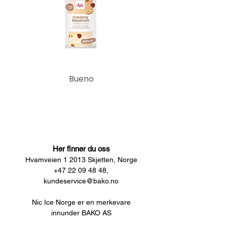
Bueno
Her finner du oss
Hvamveien 1 2013 Skjetten, Norge
+47 22 09 48 48,
kundeservice@bako.no
Nic Ice Norge er en merkevare
innunder BAKO AS