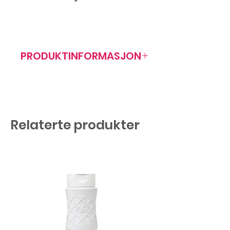
PRODUKTINFORMASJON
Artikkelnr: 403007
Mål: 86x155mm
Antall/forp: 228 stk
Relaterte produkter