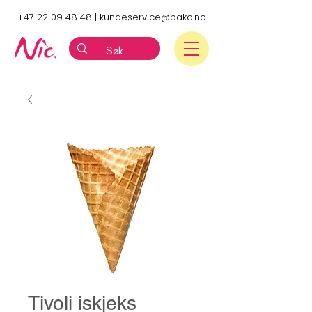
+47 22 09 48 48
|
kundeservice@bako.no
Tivoli iskjeks