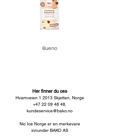
Bueno
Her finner du oss
Hvamveien 1 2013 Skjetten, Norge
+47 22 09 48 48,
kundeservice@bako.no
Nic Ice Norge er en merkevare
innunder BAKO AS