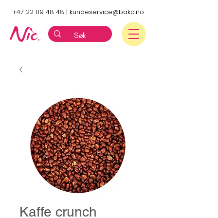
+47 22 09 48 48
|
kundeservice@bako.no
Kaffe crunch