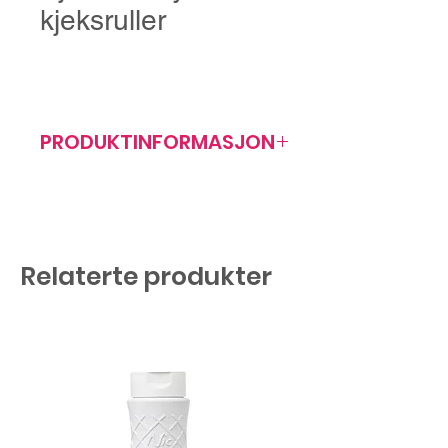
kjeksruller
PRODUKTINFORMASJON
Artikkelnr: 404002
Antall/forp: 280 stk
Relaterte produkter