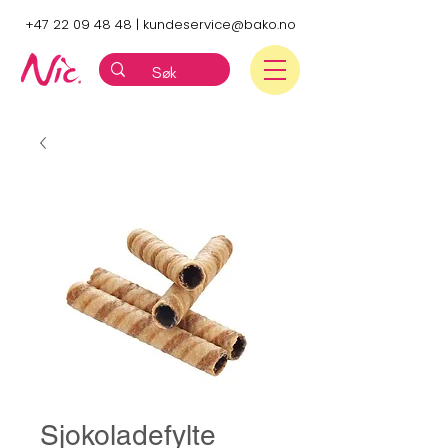
+47 22 09 48 48
|
kundeservice@bako.no
Sjokoladefylte