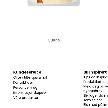
Bueno
Kundeservice
Bli inspirert
Tips og inspira
Ofte stilte spørsmål
Produktkatalo
Kontakt oss
Meld deg på v
Personvern og
nyhetsbrev
informasjonskapsler
Slik lager du m
Våre produkter
som selger
Ble med på i