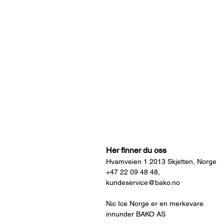
Her finner du oss
Hvamveien 1 2013 Skjetten, Norge
+47 22 09 48 48,
kundeservice@bako.no
Nic Ice Norge er en merkevare
innunder BAKO AS