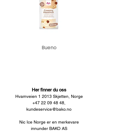
Bueno
Her finner du oss
Hvamveien 1 2013 Skjetten, Norge
+47 22 09 48 48,
kundeservice@bako.no
Nic Ice Norge er en merkevare
innunder BAKO AS