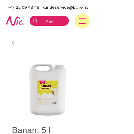
+47 22 09 48 48
|
kundeservice@bako.no
Banan, 5 l