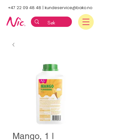
+47 22 09 48 48
|
kundeservice@bako.no
Mango, 1 l