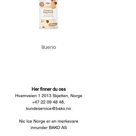
Bueno
Her finner du oss
Hvamveien 1 2013 Skjetten, Norge
+47 22 09 48 48,
kundeservice@bako.no
Nic Ice Norge er en merkevare
innunder BAKO AS