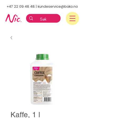
+47 22 09 48 48
|
kundeservice@bako.no
Kaffe, 1 l