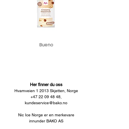
Bueno
Her finner du oss
Hvamveien 1 2013 Skjetten, Norge
+47 22 09 48 48,
kundeservice@bako.no
Nic Ice Norge er en merkevare
innunder BAKO AS